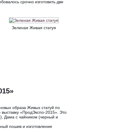
бовалось срочно изготовить две
Зеленая Живая статуя
015»
 новых образа Живых статуй по
 выставку «ПродЭкспо-2015». Это
), Дама с чайником (черный и
чный пошив и изготовление