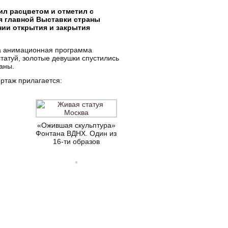
ил расцветом и отметил с
я главной Выставки страны
нии открытия и закрытия
ала анимационная программа
татуй, золотые девушки спустились
аны.
ртаж прилагается:
«Ожившая скульптура»
Фонтана ВДНХ. Один из
16-ти образов