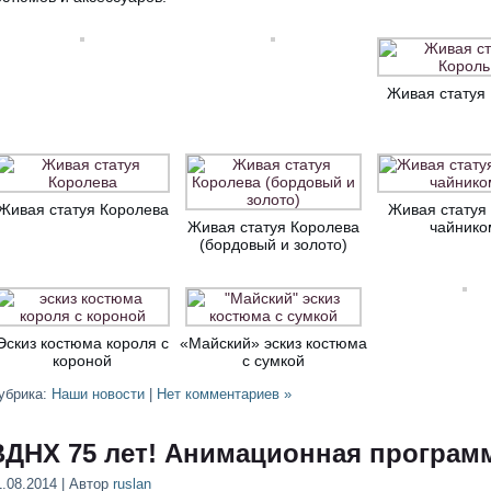
Живая статуя
Живая статуя Королева
Живая статуя
Живая статуя Королева
чайнико
(бордовый и золото)
Эскиз костюма короля с
«Майский» эскиз костюма
короной
с сумкой
убрика:
Наши новости
|
Нет комментариев »
ВДНХ 75 лет! Анимационная программ
1.08.2014 | Автор
ruslan