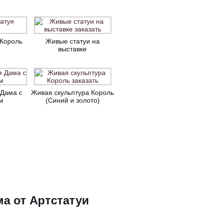
 Король
Живые статуи на
выставке
 Дама с
Живая скульптура Король
м
(Синий и золото)
а от Артстатуи