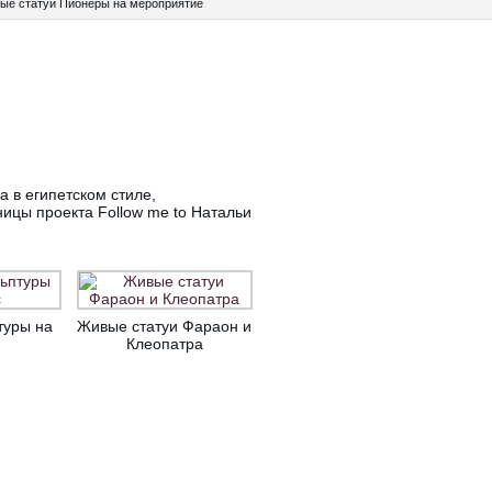
ые статуи Пионеры на мероприятие
 в египетском стиле,
ицы проекта Follow me to Натальи
туры на
Живые статуи Фараон и
Клеопатра